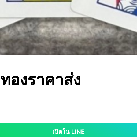
บทองราคาส่ง
เปิดใน LINE