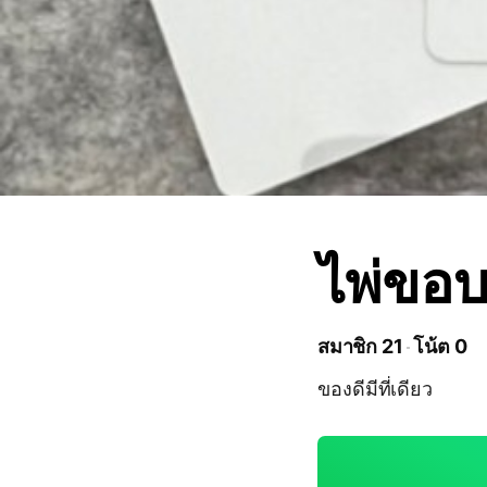
ไพ่ขอ
สมาชิก 21
โน้ต 0
ของดีมีที่เดียว