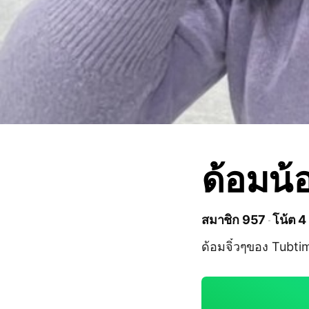
ด้อมน้
สมาชิก 957
โน้ต 4
ด้อมจิ๋วๆของ Tubti