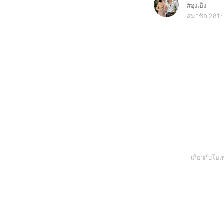
#อุงเอิง
สมาชิก 281
เกี่ยวกับโ