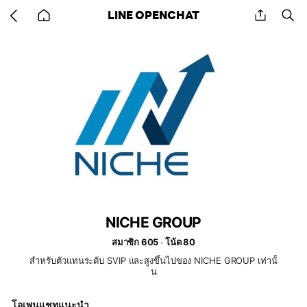
Go
share
se
LINE OPENCHAT
back
to
home
NICHE GROUP
สมาชิก 605
โน้ต 80
สำหรับตัวแทนระดับ SVIP และสูงขึ้นไปของ NICHE GROUP เท่านั้
น
โอเพนแชทแนะนำ