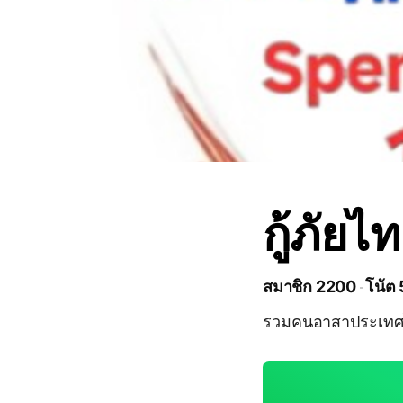
กู้ภัยไ
สมาชิก 2200
โน้ต
รวมคนอาสาประเทศไ