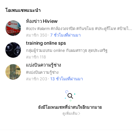
คนมีไฟ #solarcell
โอเพนแชทแนะนำ
ห้องข่าว​ Hiview​
#cctv #alarm​ #กล้องวงจรปิด​ #กันขโมย​ #ประตูรีโม​ท​ #ป้ายไฟ​led​ #​ไม้กั้นทาง
สมาชิก 350
7 ชั่วโมงที่ผ่านมา
training online sps
กลุ่มผู้ร่วมอบรม online กับผมศราวุธ สุดประเสริฐ
สมาชิก 118
แบ่งปันความรู้ช่าง
#แบ่งปันความรู้ช่าง
สมาชิก 203
13 ชั่วโมงที่ผ่านมา
ยังมีโอเพนแชทที่น่าสนใจอีกมากมาย
ดูเพิ่มเติม