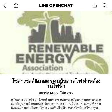
Go
share
se
LINE OPENCHAT
back
to
home
โซล่าเซลล์&เกษตร คนบันดาลไฟ ทำพลังง
านไฟฟ้า
สมาชิก 1405
โน้ต 205
#โซล่าเซลล์ #โซล่าร์เซลล์ #เกษตร #อบรม #สัมมนา #สอบถาม #
ตอบปัญหา #พึ่งตนเอง #เรียน #สอน #ช่วยเหลือ #เกษตรพอเพียง #
พึ่งตนเอง #คนบันดาลไฟ #คนสร้างไฟฟ้า #ขายไฟฟ้า #โซล่ารูฟ #