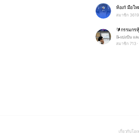
สมาชิก 3619
สมาชิก 713
เกี่ยวกับโ