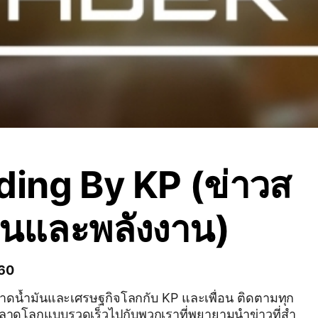
ding By KP (ข่าวส
ันและพลังงาน)
 60
น้ำมันและเศรษฐกิจโลกกับ KP และเพื่อน ติดตามทุก
าดโลกแบบรวดเร็วไปกับพวกเราที่พยายามนำข่าวที่สำ