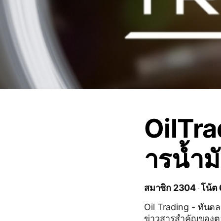
OilTra
ารน้ำม
สมาชิก 2304
โน้ต
Oil Trading - ทันตลาด
ข่าวสารสำคัญของตล