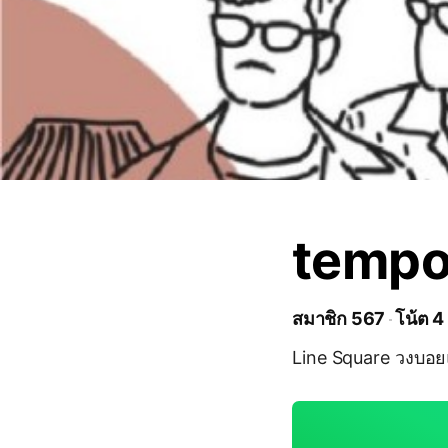
tempo
สมาชิก 567
โน้ต 4
Line Square วงบอยแ