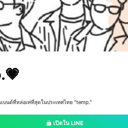
.💗
บนด์ที่หล่อเท่ที่สุดในประเทศไทย "temp."
เปิดใน LINE