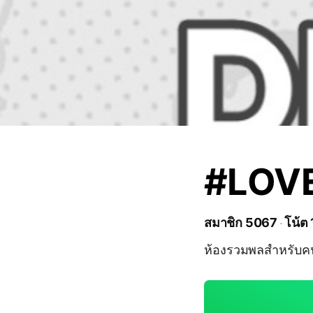
#LOVE
สมาชิก 5067
โน้ต
ห้องรวมพลสำหรับคน