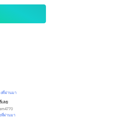
มงที่ผ่านมา
ร์เลย
eam4770
งที่ผ่านมา