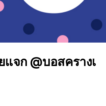
ยแจก @บอสครางเ