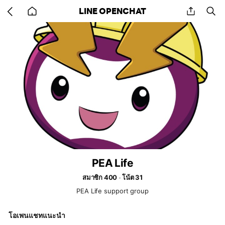
Go
share
se
LINE OPENCHAT
back
to
home
PEA Life
สมาชิก 400
โน้ต 31
PEA Life support group
โอเพนแชทแนะนำ