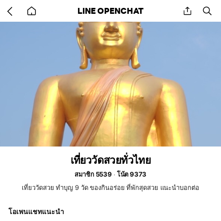
Go
share
se
LINE OPENCHAT
back
to
home
เที่ยววัดสวยทั่วไทย
สมาชิก 5539
โน้ต 9373
เที่ยววัดสวย ทำบุญ 9 วัด ของกินอร่อย ที่พักสุดสวย แนะนำบอกต่อ
โอเพนแชทแนะนำ