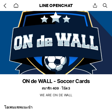
Go
share
se
LINE OPENCHAT
back
to
home
ON de WALL - Soccer Cards
สมาชิก 409
โน้ต 3
WE ARE ON DE WALL
โอเพนแชทแนะนำ