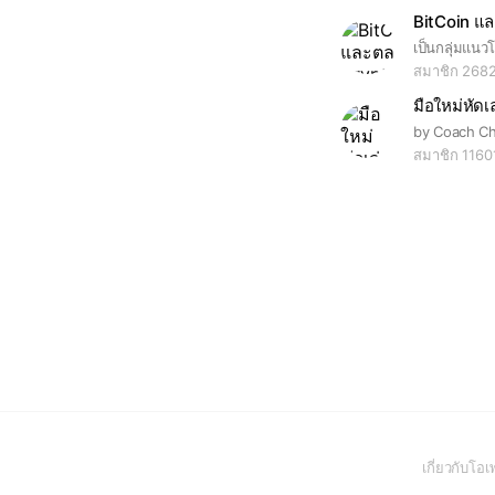
สมาชิก 268
มือใหม่หัดเล
สมาชิก 1160
เกี่ยวกับโ