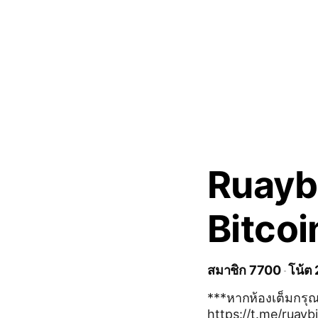
Ruaybi
Bitcoi
สมาชิก 7700
โน้ต
***หากห้องเต็มกรุณ
https://t.me/ruaybitcoin ห้องแชทสำหรับนักเทรด Bitco