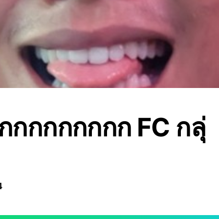
กกกกกกกกก FC กลุ่
4