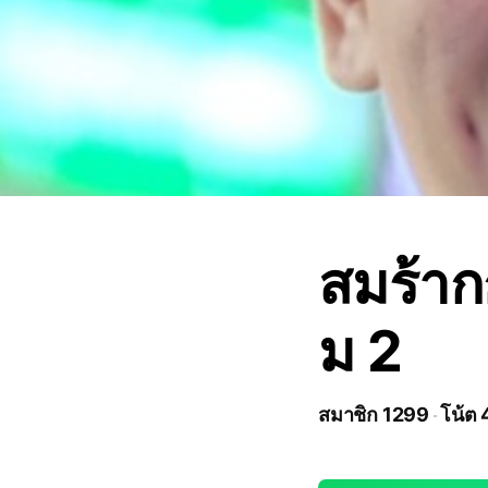
สมร้าก
ม 2
สมาชิก 1299
โน้ต 