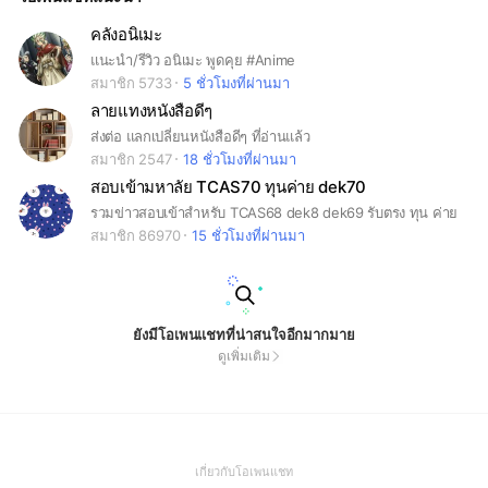
คลังอนิเมะ
แนะนำ/รีวิว อนิเมะ พูดคุย #Anime
สมาชิก 5733
5 ชั่วโมงที่ผ่านมา
ลายแทงหนังสือดีๆ
ส่งต่อ แลกเปลี่ยนหนังสือดีๆ ที่อ่านแล้ว
สมาชิก 2547
18 ชั่วโมงที่ผ่านมา
สอบเข้ามหาลัย TCAS70 ทุนค่าย dek70
รวมข่าวสอบเข้าสำหรับ TCAS68 dek8 dek69 รับตรง ทุน ค่าย
สมาชิก 86970
15 ชั่วโมงที่ผ่านมา
ยังมีโอเพนแชทที่น่าสนใจอีกมากมาย
ดูเพิ่มเติม
(Open
เกี่ยวกับโอเพนแชท