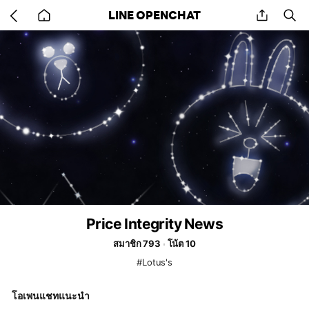
Go
share
se
LINE OPENCHAT
back
to
home
Price Integrity News
สมาชิก 793
โน้ต 10
#Lotus's
โอเพนแชทแนะนำ