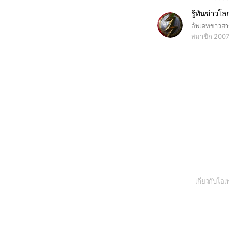
รู้ทันข่าวโล
สมาชิก 200
เกี่ยวกับโ