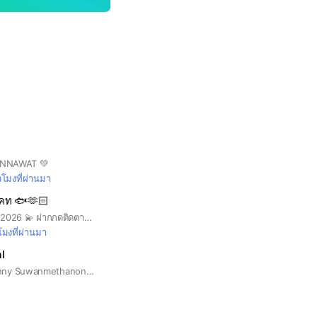
RNNAWAT 💚
่วโมงที่ผ่านมา
เคท 🐟🫶🏻
Miss Universe Yala 2026 💫 ฝากกดติดตามและเป็นกำลังใจให้เคทด้วยนะคะ ☺️ Facebook : Cait Chacri Ya Instagram : caittty_ Tiktok : caittty_
วโมงที่ผ่านมา
l
✨Sunny FC✨ 💕Sunny Suwanmethanont Fanclub ยินดีต้อนรับคนรักซันนี่ทุกคนค่ะ😘 Fanpage : http://www.facebook.com/sunnyfanclub IG : sunnyfc_official