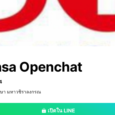
sa Openchat
4
รษา มหาวชิราลงกรณ
เปิดใน LINE