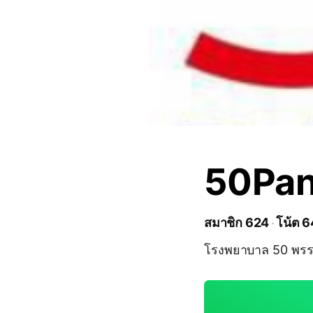
50Pan
สมาชิก 624
โน้ต 6
โรงพยาบาล 50 พร