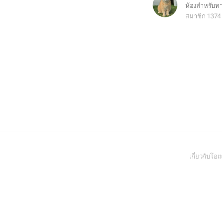
สมาชิก 1374
เกี่ยวกับโ