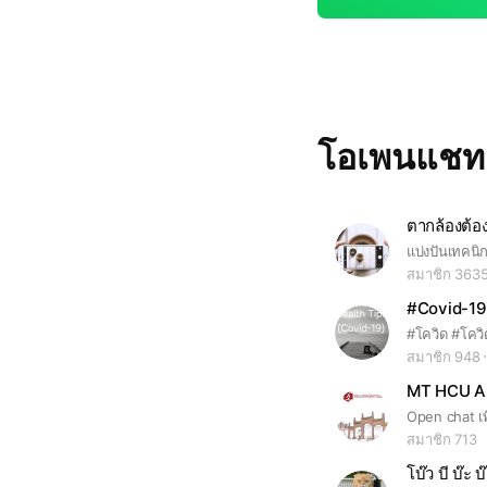
โอเพนแช
ตากล้องต้องร
สมาชิก 363
#Covid-19
สมาชิก 948
MT HCU Al
สมาชิก 713
โบ๊ว บี บ๊ะ บ