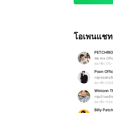
โอเพนแช
PETCHRIOT
สมาชิก 170
Poon Offic
สมาชิก 2104
Winionn T
สมาชิก 1124
Billy Patc