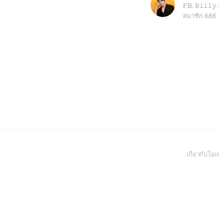
สมาชิก 686
เกี่ยวกับโ