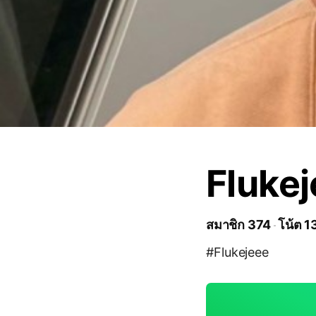
Flukej
สมาชิก 374
โน้ต 1
#Flukejeee