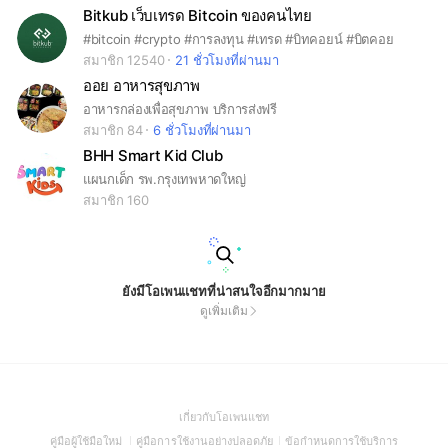
Bitkub เว็บเทรด Bitcoin ของคนไทย
#bitcoin #crypto #การลงทุน #เทรด #บิทคอยน์ #บิตคอย
สมาชิก 12540
21 ชั่วโมงที่ผ่านมา
ออย อาหารสุขภาพ
อาหารกล่องเพื่อสุขภาพ บริการส่งฟรี
สมาชิก 84
6 ชั่วโมงที่ผ่านมา
BHH Smart Kid Club
แผนกเด็ก รพ.กรุงเทพหาดใหญ่
สมาชิก 160
ยังมีโอเพนแชทที่น่าสนใจอีกมากมาย
ดูเพิ่มเติม
(Open
เกี่ยวกับโอเพนแชท
in
(Open
(Open
(Open
คู่มือผู้ใช้มือใหม่
คู่มือการใช้งานอย่างปลอดภัย
ข้อกำหนดการใช้บริการ