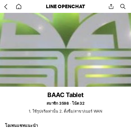
Go
share
se
LINE OPENCHAT
back
to
home
BAAC Tablet
สมาชิก 3598
โน้ต 32
1. ใช้รูปจริงเท่านั้น 2. ตั้งชื่อ/สาขา/เบอร์ WAN
โอเพนแชทแนะนำ