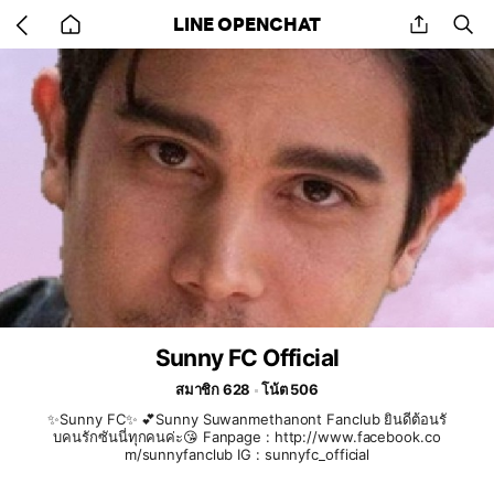
Go
share
se
LINE OPENCHAT
back
to
home
Sunny FC Official
สมาชิก 628
โน้ต 506
✨Sunny FC✨ 💕Sunny Suwanmethanont Fanclub ยินดีต้อนรั
บคนรักซันนี่ทุกคนค่ะ😘 Fanpage : http://www.facebook.co
m/sunnyfanclub IG : sunnyfc_official