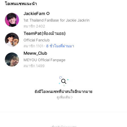
โอเพนแชทแนะนำ
JackieFam 🌻
1st Thailand FanBase for Jackie Jackrin
สมาชิก 2402
TeamPat(ห้องเม้ามอย)
Official Fanclub
สมาชิก 1101
8 ชั่วโมงที่ผ่านมา
Meww_Club
MEYOU Official Fanpage
สมาชิก 1499
ยังมีโอเพนแชทที่น่าสนใจอีกมากมาย
ดูเพิ่มเติม