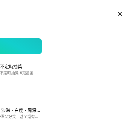
以智慧手機版LINE查看
Close
searc
area
（不定時抽獎
所有人都可以買賣卡 會不定時抽獎 #范丞丞 抽出的都是正版小卡 歡迎大家進來 群組剛創 可以多邀人
丞
奔跑吧 李晨、郑恺、沙溢、白鹿、周深、
范丞丞
、宋雨琦、张真源。
#我覺得奔跑吧影片超好看又好笑，甚至還有週深會自我介紹