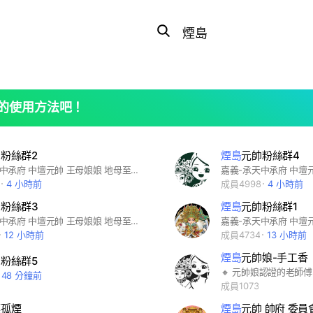
Search
OpenChats
search
or
area
messages
search
的使用方法吧！
粉絲群2
煙島
元帥粉絲群4
嘉義-承天中承府 中壇元帥 王母娘娘 地母至尊 天上聖母 玄天上帝 關聖帝君天 官文財神 天官武財神 福德正神 山軍尊神 問事祭改收驚 嘉義市東區新生路337號
4 小時前
成員4998
4 小時前
粉絲群3
煙島
元帥粉絲群1
嘉義-承天中承府 中壇元帥 王母娘娘 地母至尊 天上聖母 玄天上帝 關聖帝君天 官文財神 天官武財神 福德正神 山軍尊神 問事祭改收驚 嘉義市東區新生路337號
12 小時前
成員4734
13 小時前
煙島
元帥娘-手工香
粉絲群5
48 分鐘前
成員1073
漠孤煙
煙島
元帥 帥府 委員