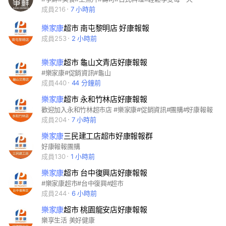
成員216
7 小時前
樂家康
超市 南屯黎明店 好康報報
成員253
2 小時前
樂家康
超市 龜山文青店好康報報
#樂家康#促銷資訊#龜山
成員440
44 分鐘前
樂家康
超市 永和竹林店好康報報
歡迎加入永和竹林超市店 #樂家康#促銷資訊#團購#好康報報
成員204
7 小時前
樂家康
三民建工店超市好康報報群
好康報報團購
成員130
1 小時前
樂家康
超市 台中復興店好康報報
#樂家康超市#台中復興#超市
成員244
6 小時前
樂家康
超市 桃園龍安店好康報報
樂享生活 美好健康