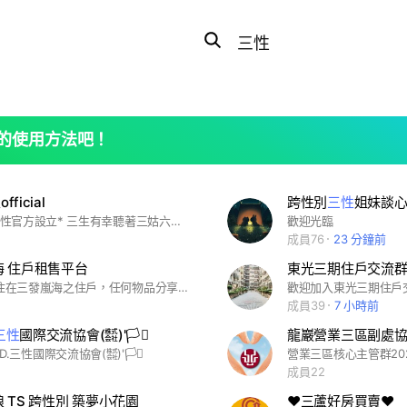
Search
OpenChats
search
or
area
messages
search
的使用方法吧！
ficial
跨性別
三性
姐妹談
*由三聲有性官方設立* 三生有幸聽著三姑六婆的三寸不爛之舌，顛覆三觀的三角關係組成天作之合。 每周兩集由熊熊、小愛、曜晟陪伴著你，男性、女性、三性，帶給你不同的可能性。 - 聽眾投稿信箱：sexyvoice3333@gmail.com 商業合作信箱：homiebelle@gmail.com
歡迎光臨
成員76
23 分鐘前
海 住戶租售平台
東光三期住戶交流
本群以有住在三發嵐海之住戶，任何物品分享、二手物品、房屋、車位租售平台，促進住戶間善用地域性優勢，有效資源交流。
成員39
7 小時前
三性
國際交流協會(㍿)'🏳️‍⚧
龍巖營業三區副處
S.CD.三性國際交流協會(㍿)'🏳️‍⚧
成員22
 TS 跨性別 築夢小花園
❤️三蘆好房買賣❤️