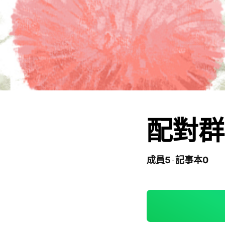
配對群0
成員5
記事本0