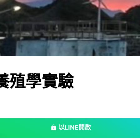
年養殖學實驗
以LINE開啟