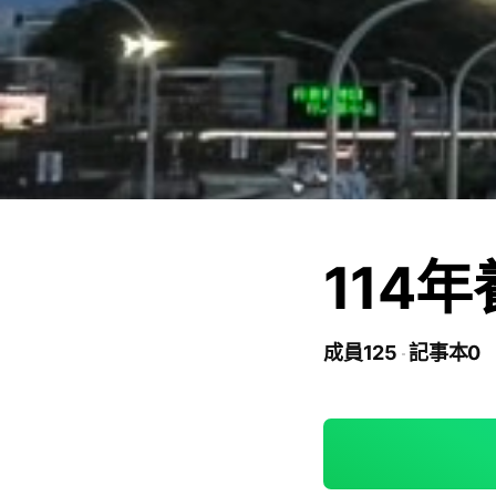
114
成員125
記事本0