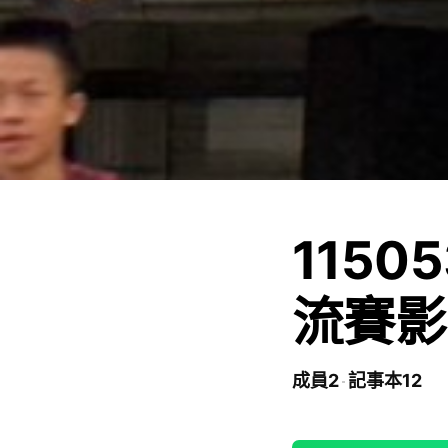
115
流賽影
成員2
記事本12