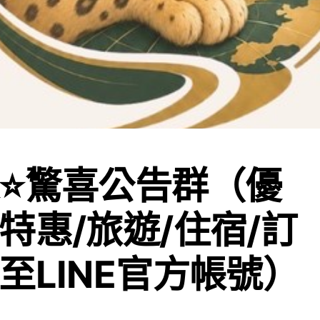
⭐️驚喜公告群（優
特惠/旅遊/住宿/訂
至LINE官方帳號）