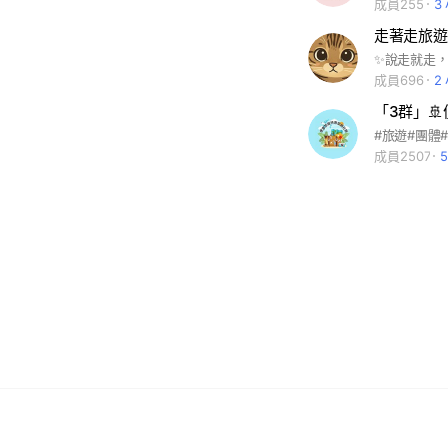
成員255
3
走著走旅遊
成員696
2
成員2507