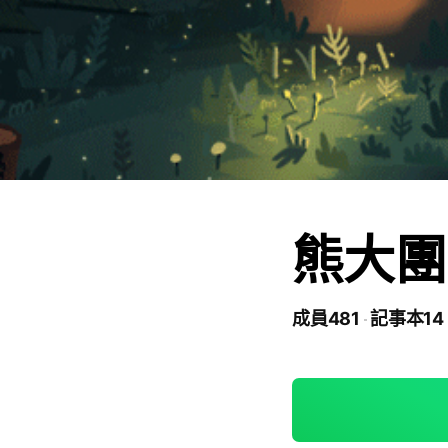
熊大團
成員481
記事本14