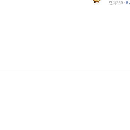
成員289
5