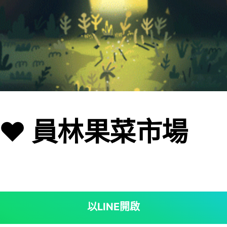
❤️ 員林果菜市場
以LINE開啟