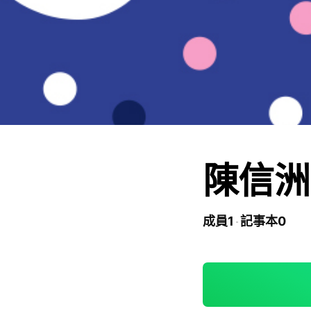
陳信洲
成員1
記事本0