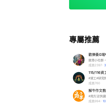
專屬推薦
歡樂養G場
館青小社群
成員2397
115/11
#資工#研究
成員760
解牛作文教
成員994
1