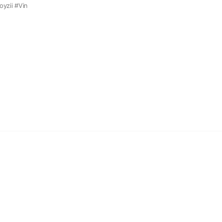
zii #Vin