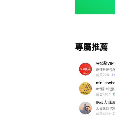
專屬推薦
金鍋聚VIP
歡迎各位金
成員226
1
mini coch
成員4104
船員人事訊
人事訊息 技
成員4215