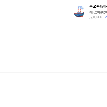
成員1030