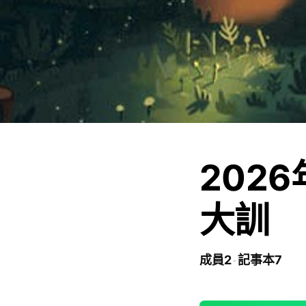
202
大訓
成員2
記事本7