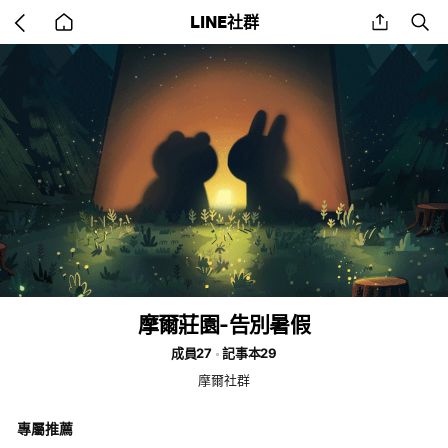
Go
share
se
LINE社群
back
to
home
摩爾莊園-告別暑假
成員27
記事本29
摩爾社群
專屬推薦