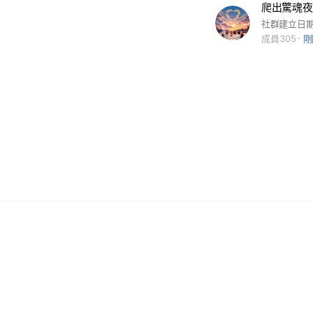
成員305
剛