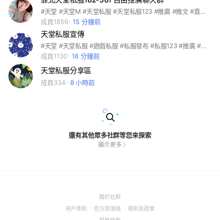
#天堂 #天堂M #天堂私服 #天堂私服123 #推廣 #推文 #直播 #聊天 #幹古 #八卦
成員1856
15 分鐘前
天堂私服宣傳
#天堂 #天堂私服 #遊戲私服 #私服發布 #私服123 #推廣 #推文 #私服宣傳 #私服 #私服開機
成員1130
18 分鐘前
天堂私服分享區
成員334
8 小時前
還有其他眾多社群等您來探索
顯示更多
(Open
關於社群
in
(Open
(Open
(Open
用戶準則
官方部落格
規則及政策
a
in
in
in