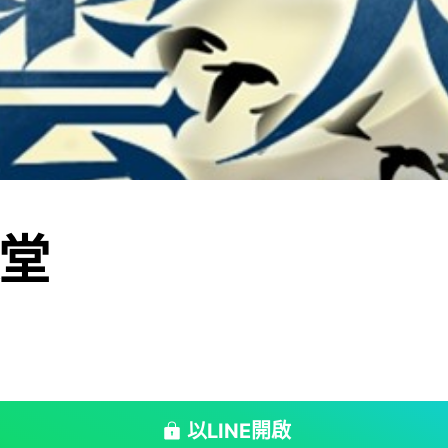
堂
以LINE開啟