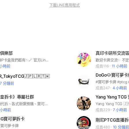
下載LINE應用程式
俱樂部
真印卡研所交流
寶可夢、各類IP卡盒我們都有✨🪄 官方Line：@057fsfsj Youtube、Twitch都有開卡直播 歡迎一起同樂🤍
 小時前
成員116
11 小時前
DoGo🐶寶可夢卡
okyoTCG🇯🇵🇱🇷🇹🇼
#寶可夢卡牌 #ptcg
27 分鐘前
成員247
4 小時前
 歐皇拆卡》專屬社群
🇯🇵卡牌直播代拆、各式新彈預購、寶可夢批發 #PTCG
1 小時前
成員229
7 小時前
TCG寶可夢拆卡
剛尼PTCG直播
 #寶可夢卡牌
成員480
10 分鐘前