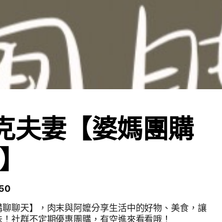
克夫妻【婆媽團購
】
50
購聊聊天】，肉末與阿嬤分享生活中的好物、美食，讓
味！社群不定期優惠團購，有空進來看看哦！