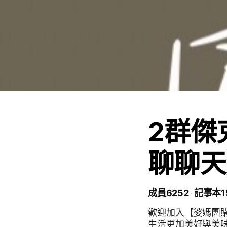
2群傑
聊聊天
成員6252
記事本1
歡迎加入【婆媽團
生活更加美好與美