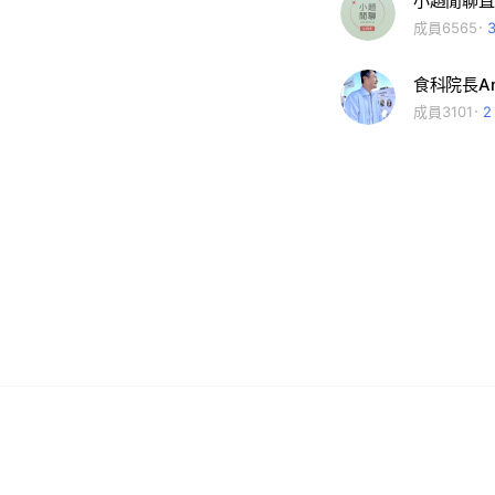
小趙閒聊直
成員6565
食科院長A
成員3101
2