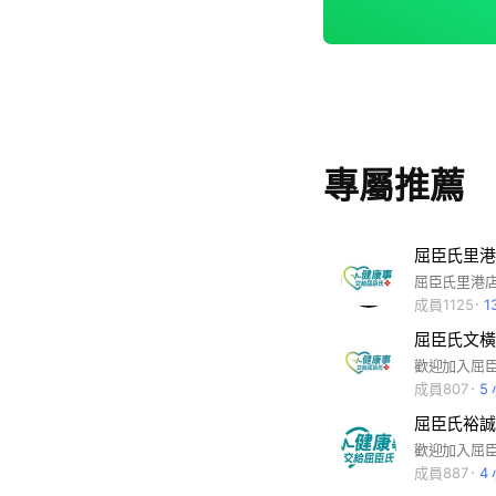
專屬推薦
屈臣氏里港
成員1125
1
屈臣氏文橫
成員807
5
屈臣氏裕誠
成員887
4