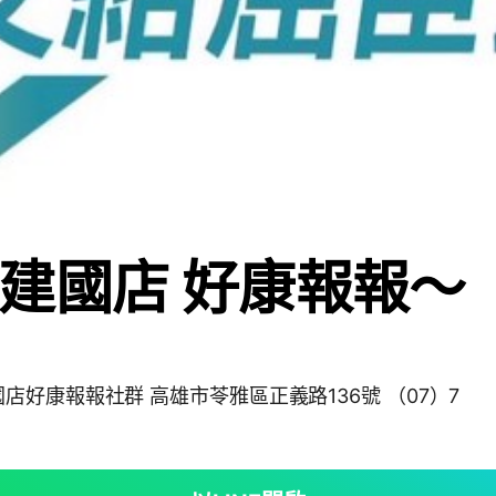
建國店 好康報報～
市苓雅區正義路136號 （07）7