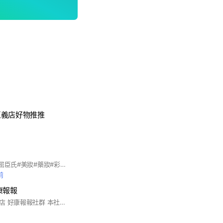
正義店好物推推
#靠北屈臣氏#靠北#屈臣氏#美妝#藥妝#彩妝#藥局#藥師#連鎖藥局#連鎖藥妝
前
康報報
歡迎加入屈臣氏義大店 好康報報社群 本社群會不定時PO出屈臣氏好康優惠訊息，以利您隨時掌握門市最新活動與促銷資訊! 這是一個公開的社群，要麻煩大家遵守注意事項(版規)如下: 1. 加入後，可點選「設定」→「關閉提醒」 為避免影響大家休息，社群發送及回覆訊息時間為早上11點-晚上21點，若於時段外有任何問題，可先於社群留言，小編們看到後會盡快於服務時間內依序回覆。 2.為保障您的資訊安全，請勿於社群中透露任何個人資訊，例如: 個人LINE ID、姓名、電話、電子信箱、地址、會員卡號、信用卡號等，門市人員亦不會要求您提供上述訊息或任何個人資料。 3.本社群不會主動或私下通知您進行付款、確認款項等相關交易作業，也不會請您至ATM轉帳或進行任何操作，所有交易活動均需至屈臣氏實體門市完成。 4.本社群為分享屈臣氏優惠活動專用，相關貼文或照片以門市相關活動或詢問商品為主，請大家務必遵守LINE社群使用條款，也請留意不要於社群內討論政治、宗教、種族、性別取向等議題，並謝絕任何廣告。為維護其他人權益，屈臣氏有絕對權利保留備份或刪除包括但不限於含有上述所列內容之留言，並由社群管理員將違反LINE社群使用條款及上述注意事項之使用者退出社群，謝謝大家配合! 有任何商品或活動優惠訊息歡迎提問喔! 因小編主要工作為門市服務，可能無法於第一時間回覆訊息，還請大家多多包涵! 門市電話: 07-656-9016 門市營業時間: 11:00-22:00(平日）10:00-22:00（假日） 門市地址: 高雄市大樹區學城路一段12號B1 屈臣氏高明店歡迎您的加入!