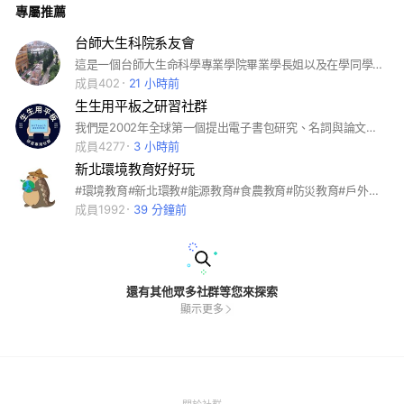
專屬推薦
台師大生科院系友會
這是一個台師大生命科學專業學院畢業學長姐以及在學同學們互動交流的社群
成員402
21 小時前
生生用平板之研習社群
我們是2002年全球第一個提出電子書包研究、名詞與論文的團隊，教育部推動生生用平板方案，如何在生生用平板環境中，運用智慧教育系統，實施素養導向教學的智慧課堂與數據互動的教學技巧，此社群提供教師們相關研習資訊及課堂教學軟體HiTeach交流
成員4277
3 小時前
新北環境教育好好玩
#環境教育#新北環教#能源教育#食農教育#防災教育#戶外教育#環教中心
成員1992
39 分鐘前
還有其他眾多社群等您來探索
顯示更多