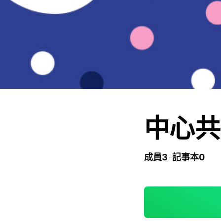
中心共
成員3
記事本0