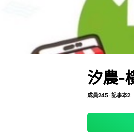
汐農-
成員245
記事本2