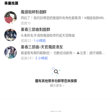
專屬推薦
群的主群是中之人聊天處，並另外有附設遊戲室與歌房，歡迎道
友進來玩玩～(⁠*⁠´⁠ω⁠｀⁠*⁠) ★博君一肖cp粉煩請另外再找適合的社
群，本群cp只有藍湛&魏無羡，並無王一博&肖戰
魔道祖師對戲群
拜託了！我的目標是把魔道所有角色都集齊！#魔道祖師#BL
成員15
墨香三部曲對戲群
头象和名字请用魔道祖师的或天官赐福
成員22
1 小時前
墨香三部曲-天官魔道渣反
跟墨香有關的都歡迎， 也歡迎自創角。 ⚠️注意：請仔細看入群問題「第一題」，若答非所問一律不放人。
成員241
2 小時前
還有其他眾多社群等您來探索
顯示更多