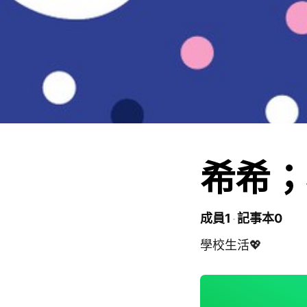
希希；
成員1
記事本0
學校生活💖