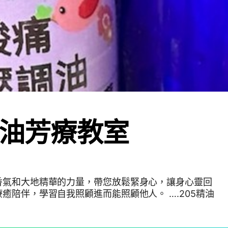
精油芳療教室
香氣和大地精華的力量，帶您放鬆緊身心，讓身心靈回
癒陪伴，學習自我照顧進而能照顧他人。 ….205精油