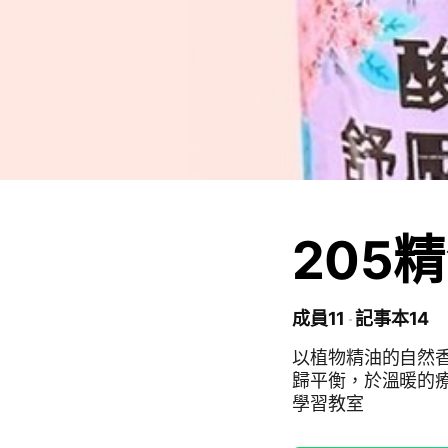
205
成員11
記事本14
以植物精油的自然
歸平衡，於溫暖的療
學習教室