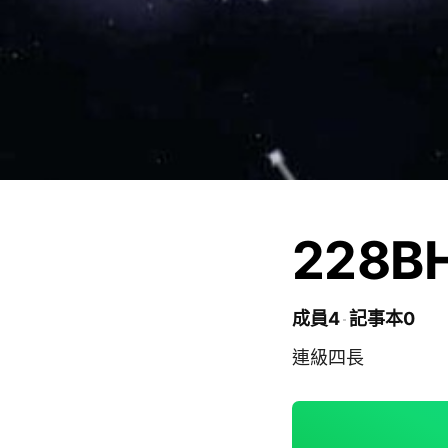
228
成員4
記事本0
連級四長