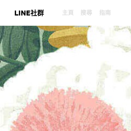
LINE社群
主頁
搜尋
指南