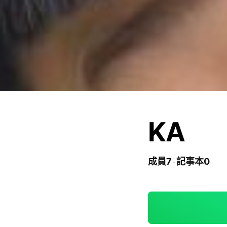
KA
成員7
記事本0